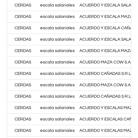
CERDAS
escala salariales
ACUERDO Y ESCALA SALARIAL
CERDAS
escala salariales
ACUERDO Y ESCALA MAZA CO
CERDAS
escala salariales
ACUERDO Y ESCALA CAÑADA
CERDAS
escala salariales
ACUERDO Y ESCALA SALARIAL
CERDAS
escala salariales
ACUERDO Y ESCALA MAZA CO
CERDAS
escala salariales
ACUERDO MAZA COW S.A.S. 
CERDAS
escala salariales
ACUERDO CAÑADAS S.R.L. J
CERDAS
escala salariales
ACUERDO MAZA COW S.A.S. A
CERDAS
escala salariales
ACUERDO CAÑADAS S.R.L. AB
CERDAS
escala salariales
ACUERDO Y ESCALAS MAZA C
CERDAS
escala salariales
ACUERDO Y ESCALAS CAÑADA
CERDAS
escala salariales
ACUERDO Y ESCALAS MAZA CO