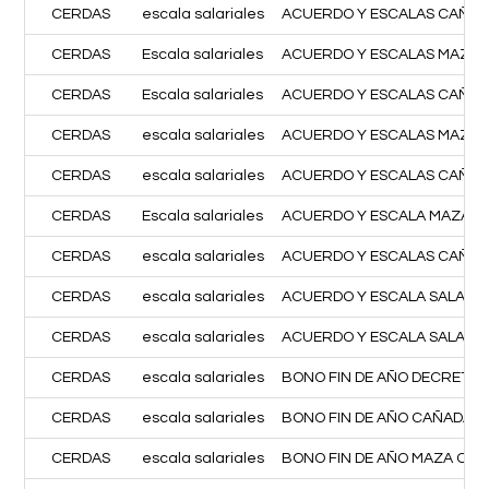
CERDAS
escala salariales
ACUERDO Y ESCALAS CAÑADAS
CERDAS
Escala salariales
ACUERDO Y ESCALAS MAZA C
CERDAS
Escala salariales
ACUERDO Y ESCALAS CAÑADA
CERDAS
escala salariales
ACUERDO Y ESCALAS MAZA C
CERDAS
escala salariales
ACUERDO Y ESCALAS CAÑADA
CERDAS
Escala salariales
ACUERDO Y ESCALA MAZA COW
CERDAS
escala salariales
ACUERDO Y ESCALAS CAÑADAS
CERDAS
escala salariales
ACUERDO Y ESCALA SALARIAL
CERDAS
escala salariales
ACUERDO Y ESCALA SALARIA
CERDAS
escala salariales
BONO FIN DE AÑO DECRETO 
CERDAS
escala salariales
BONO FIN DE AÑO CAÑADAS 
CERDAS
escala salariales
BONO FIN DE AÑO MAZA COW 