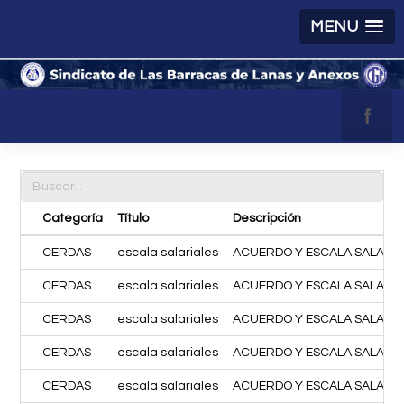
MENU
Categoría
Título
Descripción
CERDAS
escala salariales
ACUERDO Y ESCALA SALARIAL
CERDAS
escala salariales
ACUERDO Y ESCALA SALARIAL
CERDAS
escala salariales
ACUERDO Y ESCALA SALARIA
CERDAS
escala salariales
ACUERDO Y ESCALA SALARIA
CERDAS
escala salariales
ACUERDO Y ESCALA SALARIAL